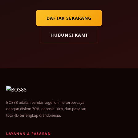
DAFTAR SEKARANG
HUBUNGI KAMI
BOS88 adalah bandar togel online terpercaya
dengan diskon 70%, deposit 10rb, dan pasaran
toto 4D terlengkap di Indonesia.
LAYANAN & PASARAN