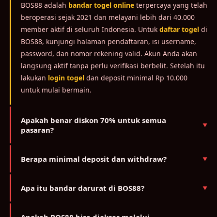
BOS88 adalah
bandar togel online
terpercaya yang telah
beroperasi sejak 2021 dan melayani lebih dari 40.000
member aktif di seluruh Indonesia. Untuk
daftar togel
di
BOS88, kunjungi halaman pendaftaran, isi username,
password, dan nomor rekening valid. Akun Anda akan
langsung aktif tanpa perlu verifikasi berbelit. Setelah itu
lakukan
login togel
dan deposit minimal Rp 10.000
untuk mulai bermain.
Apakah benar diskon 70% untuk semua
▼
pasaran?
Benar. BOS88 memberikan
diskon 70%
untuk pasangan
Berapa minimal deposit dan withdraw?
▼
4D di SEMUA pasaran tanpa terkecuali. Untuk pasangan
3D mendapatkan diskon 59% dan 2D diskon 29%. Tidak
Minimal deposit di BOS88 hanya Rp 10.000 tanpa
ada syarat atau ketentuan tersembunyi. Diskon
Apa itu bandar darurat di BOS88?
▼
potongan. Kami menyediakan
deposit 10rb tanpa
langsung dipotong saat Anda memasang taruhan. Ini
potongan
melalui transfer bank, e-wallet, dan pulsa.
Bandar darurat
adalah sistem jaminan pembayaran unik
adalah diskon tertinggi yang pernah ada di Indonesia
Minimal withdraw juga sangat terjangkau. Semua